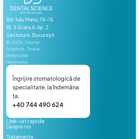
Bd. Iuliu Maniu 74-76
Bl. 5 Scara A, Ap. 2
Sectorul 6, București
©
2026
, Dental
Science.
Toate
drepturile
rezervate.
Îngrijire stomatologică de
specialitate, la îndemâna
ta.
+40 744 490 624
Link-uri rapide
Despre noi
Tratamente