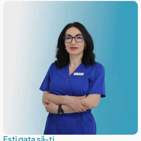
Ești gata să-ți