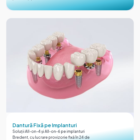
Dantură Fixă pe Implanturi
Soluții All-on-4 și All-on-6 pe implanturi
Bredent, cu lucrare provizorie fixă în 24 de