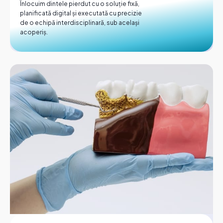
Înlocuim dintele pierdut cu o soluție fixă,
planificată digital și executată cu precizie
de o echipă interdisciplinară, sub același
acoperiș.