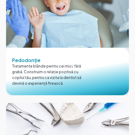
Pedodonție
Tratamente blânde pentru cei mici, fără
grabă. Construim o relație pozitivă cu
copilul tău, pentru ca vizita la dentist să
devină o experiență firească.