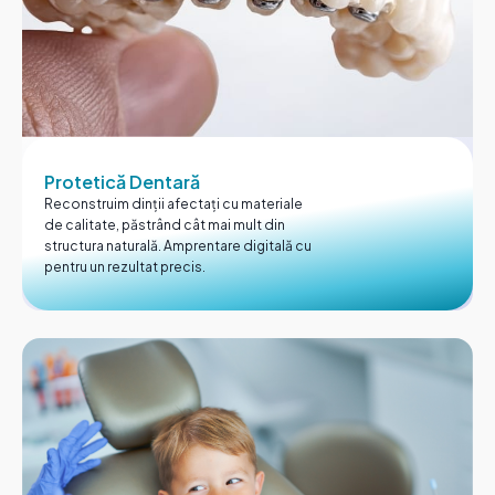
Protetică Dentară
Reconstruim dinții afectați cu materiale
de calitate, păstrând cât mai mult din
structura naturală. Amprentare digitală cu
pentru un rezultat precis.