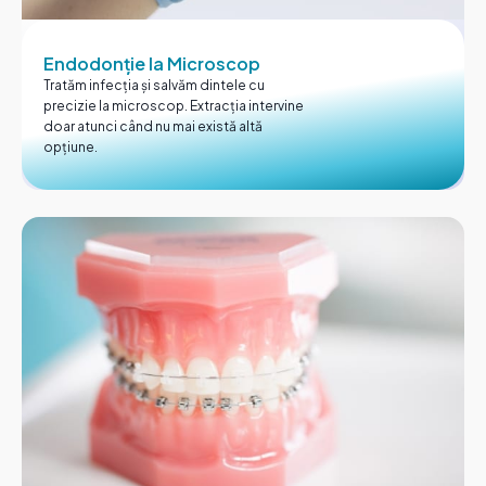
Endodonție la Microscop
Tratăm infecția și salvăm dintele cu
precizie la microscop. Extracția intervine
doar atunci când nu mai există altă
opțiune.