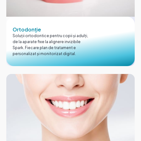
Ortodonție
Soluții ortodontice pentru copii și adulți,
de la aparate fixe la alignere invizibile
Spark. Fiecare plan de tratament e
personalizat și monitorizat digital.