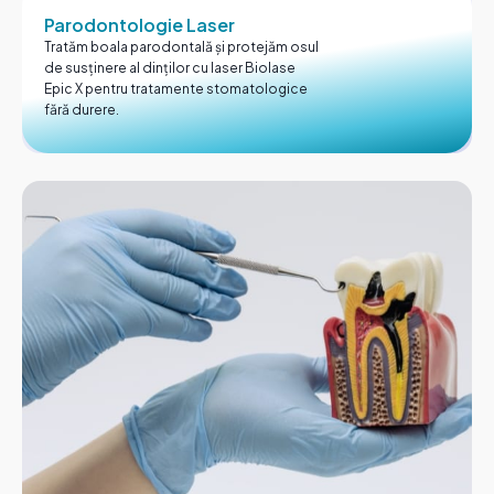
Parodontologie Laser
Tratăm boala parodontală și protejăm osul
de susținere al dinților cu laser Biolase
Epic X pentru tratamente stomatologice
fără durere.