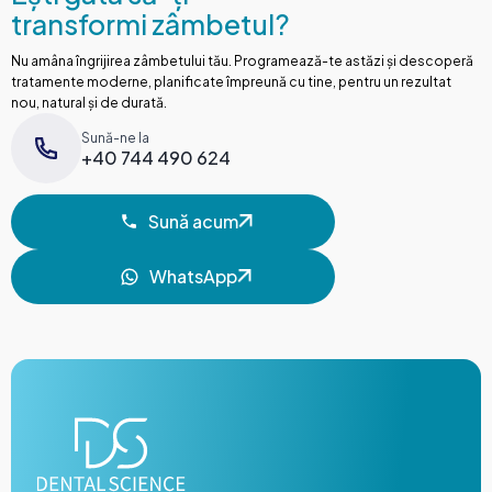
transformi zâmbetul?
Nu amâna îngrijirea zâmbetului tău. Programează-te astăzi și descoperă
tratamente moderne, planificate împreună cu tine, pentru un rezultat
nou, natural și de durată.
Sună-ne la
+40 744 490 624
Sună acum
Sună acum
WhatsApp
WhatsApp