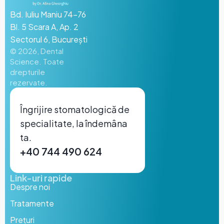
Bd. Iuliu Maniu 74-76
Bl. 5 Scara A, Ap. 2
Sectorul 6, București
©
2026
, Dental
Science.
Toate
drepturile
rezervate.
Îngrijire stomatologică de
specialitate, la îndemâna
ta.
+40 744 490 624
Link-uri rapide
Despre noi
Tratamente
Prețuri