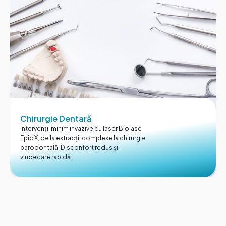
Chirurgie Dentară
Intervenții minim invazive cu laser Biolase
Epic X, de la extracții complexe la chirurgie
parodontală. Disconfort redus și
vindecare rapidă.