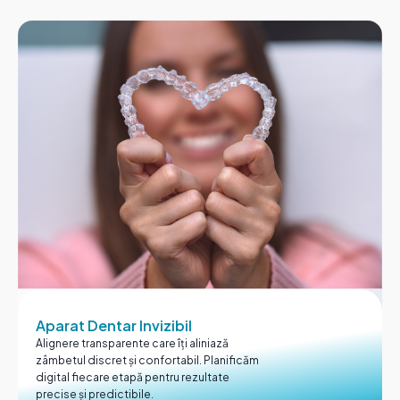
Aparat Dentar Invizibil
Alignere transparente care îți aliniază
zâmbetul discret și confortabil. Planificăm
digital fiecare etapă pentru rezultate
precise și predictibile.